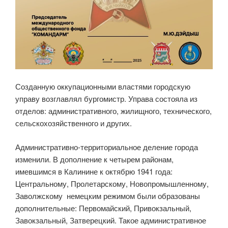
Созданную оккупационными властями городскую
управу возглавлял бургомистр. Управа состояла из
отделов: административного, жилищного, технического,
сельскохозяйственного и других.
Административно-территориальное деление города
изменили. В дополнение к четырем районам,
имевшимся в Калинине к октябрю 1941 года:
Центральному, Пролетарскому, Новопромышленному,
Заволжскому немецким режимом были образованы
дополнительные: Первомайский, Привокзальный,
Завокзальный, Затверецкий. Такое административное