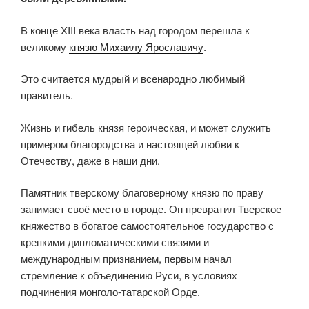
В конце XIII века власть над городом перешла к
великому
князю Михаилу Ярославичу
.
Это считается мудрый и всенародно любимый
правитель.
Жизнь и гибель князя героическая, и может служить
примером благородства и настоящей любви к
Отечеству, даже в наши дни.
Памятник тверскому благоверному князю по праву
занимает своё место в городе. Он превратил Тверское
княжество в богатое самостоятельное государство с
крепкими дипломатическими связями и
международным признанием, первым начал
стремление к объединению Руси, в условиях
подчинения монголо-татарской Орде.