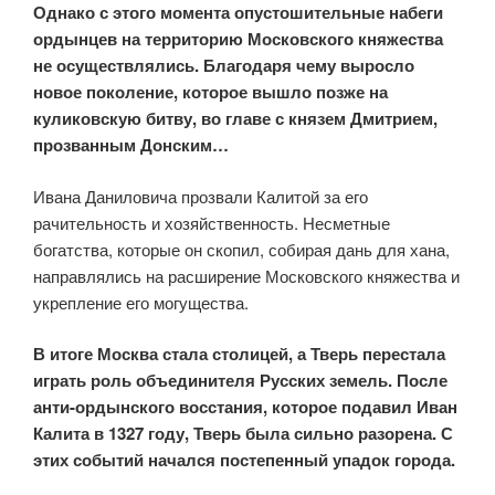
Однако с этого момента опустошительные набеги
ордынцев на территорию Московского княжества
не осуществлялись. Благодаря чему выросло
новое поколение, которое вышло позже на
куликовскую битву, во главе с князем Дмитрием,
прозванным Донским…
Ивана Даниловича прозвали Калитой за его
рачительность и хозяйственность. Несметные
богатства, которые он скопил, собирая дань для хана,
направлялись на расширение Московского княжества и
укрепление его могущества.
В итоге Москва стала столицей, а Тверь перестала
играть роль объединителя Русских земель. После
анти-ордынского восстания, которое подавил Иван
Калита в 1327 году, Тверь была сильно разорена. С
этих событий начался постепенный упадок города.