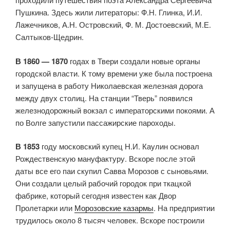
Пушкина. Здесь жили литераторы: Ф.Н. Глинка, И.И.
Лажечников, А.Н. Островский, Ф. М. Достоевский, М.Е.
Салтыков-Щедрин.
В 1860 — 1870
годах в Твери создали новые органы
городской власти. К тому времени уже была построена
и запущена в работу Николаевская железная дорога
между двух столиц. На станции “Тверь” появился
железнодорожный вокзал с императорскими покоями. А
по Волге запустили пассажирские пароходы.
В 1853
году московский купец Н.И. Каулин основал
Рождественскую мануфактуру. Вскоре после этой
даты все его паи скупил Савва Морозов с сыновьями.
Они создали целый рабочий городок при ткацкой
фабрике, который сегодня известен как Двор
Пролетарки или
Морозовские казармы
. На предприятии
трудилось около 8 тысяч человек. Вскоре построили