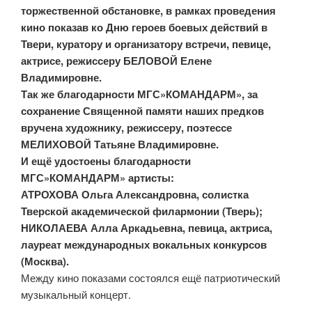
торжественной обстановке, в рамках проведения
кино показав ко Дню героев боевых действий в
Твери, куратору и организатору встречи, певице,
актрисе, режиссеру БЕЛОВОЙ Елене
Владимировне.
Так же благодарности МГС»КОМАНДАРМ», за
сохранение Священной памяти наших предков
вручена художнику, режиссеру, поэтессе
МЕЛИХОВОЙ Татьяне Владимировне.
И ещё удостоены благодарности
МГС»КОМАНДАРМ» артисты:
АТРОХОВА Ольга Александровна, солистка
Тверской академической филармонии (Тверь);
НИКОЛАЕВА Алла Аркадьевна, певица, актриса,
лауреат международных вокальных конкурсов
(Москва).
Между кино показами состоялся ещё патриотический
музыкальный концерт.