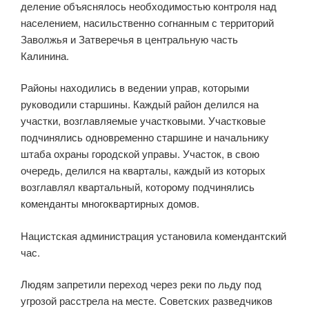
деление объяснялось необходимостью контроля над
населением, насильственно согнанным с территорий
Заволжья и Затверечья в центральную часть
Калинина.
Районы находились в ведении управ, которыми
руководили старшины. Каждый район делился на
участки, возглавляемые участковыми. Участковые
подчинялись одновременно старшине и начальнику
штаба охраны городской управы. Участок, в свою
очередь, делился на кварталы, каждый из которых
возглавлял квартальный, которому подчинялись
коменданты многоквартирных домов.
Нацистская администрация установила комендантский
час.
Людям запретили переход через реки по льду под
угрозой расстрела на месте. Советских разведчиков