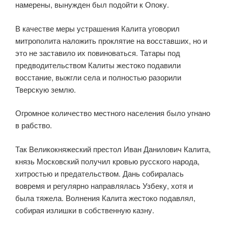
намерены, вынужден был подойти к Опоку.
В качестве меры устрашения Калита уговорил
митрополита наложить проклятие на восставших, но и
это не заставило их повиноваться. Татары под
предводительством Калиты жестоко подавили
восстание, выжгли села и полностью разорили
Тверскую землю.
Огромное количество местного населения было угнано
в рабство.
Так Великокняжеский престол Иван Данилович Калита,
князь Московский получил кровью русского народа,
хитростью и предательством. Дань собиралась
вовремя и регулярно направлялась Узбеку, хотя и
была тяжела. Волнения Калита жестоко подавлял,
собирая излишки в собственную казну.