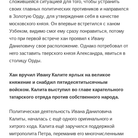
сложившейся ситуацией для того, чтобы устранить
своих главных политических противников и направился
в Золотую Орду, для утверждения себя в качестве
московского князя. Он впервые встретился с ханом
Узбеком, видимо смог ему сразу понравиться, потому
что при первой встрече хан проявил к Ивану
Даниловичу свое расположение. Однако потребовал от
него заставить тверского князя Александра, явиться в
столицу Орды.
Хан вручил Ивану Калите ярлык на великое
княжение и снабдил пятидесятитысячным
войском. Калита выступил во главе карательного
татарского отряда против собственного народа.
Политическая деятельность Ивана Даниловича
Калиты, началась с ещё одного оригинального и
хитрого хода. Калита ещё заручился поддержкой
митрополита Петра, переманив его многочисленными