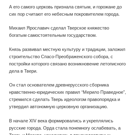
А его самого церковь признала святым, и горожане до
сих пор считают его небесным покровителем города.
Михаил Ярославич сделал Тверское княжество
богатым самостоятельным государством.
Князь развивал местную культуру и традиции, заложил
строительство Спасо-Преображенского собора, с
постройки которого связано возникновение летописного
дела в Твери.
Он стал основателем древнерусского сборника
нравственно-юридических правил “Мерило Праведное”,
стремился сделать Тверь идеологом правопорядка и
утвердил автономную церковную организацию.
В начале XIV века формировались и укреплялись
русские города. Орда стала понемногу ослабевать, а
Тверь и Москва, находились в труднодоступных