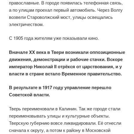
православные. В городе появилась телефонная связь,
а по улицам проехал первый автомобиль. Через Волгу
возвели Староволжский мост, улицы освещались
электричеством.
С 1905 года жителям уже показывали кино.
Вначале XX века в Твери возникали оппозиционные
движения, демонстрации и рабочие стачки. Вскоре
император Николай II отрёкся от царствования, и у
власти в стране встало Временное правительство.
В результате в 1917 году управление перешло
Советской власти.
Тверь переименовали в Калинин. Так же городе стали
переименовывать улицы и культурные объекты.
Тверскую губернию вовсе ликвидировали. Её отнесли
сначала к округу, а потом к району в Московской