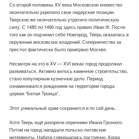
Со второй половины XV века Московское княжество
окончательно укрепило свои лидерские позиции.
Тверское же окончательно утратило политическую
силу. С 1485 по 1490 год здесь правил Иван III. После
того как он подчинил себе Новгород, Тверь оказалась в
окружении московских владений. Соперничество за
престол фактически было проиграно Москве.
Несмотря на это в XV — XVI веках город продолжал
развиваться. Активно велось каменное строительство,
стало популярным кузнечное дело. Период
ознаменовался рождением на территории города
церкви “Белая Троица”.
Этот уникальный храм сохранился и по сей день.
Хотя Тверь ещё разоряли опричники Ивана Грозного.
Потом на город нападали польско-литовские
интервенты. Набеги совершались постоянно. Когда