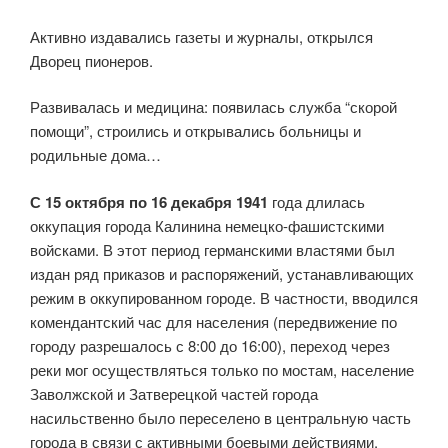
Активно издавались газеты и журналы, открылся
Дворец пионеров.
Развивалась и медицина: появилась служба “скорой
помощи”, строились и открывались больницы и
родильные дома…
С 15 октября по 16 декабря 1941
года длилась
оккупация города Калинина немецко-фашистскими
войсками. В этот период германскими властями был
издан ряд приказов и распоряжений, устанавливающих
режим в оккупированном городе. В частности, вводился
комендантский час для населения (передвижение по
городу разрешалось с 8:00 до 16:00), переход через
реки мог осуществляться только по мостам, население
Заволжской и Затверецкой частей города
насильственно было переселено в центральную часть
города в связи с активными боевыми действиями.