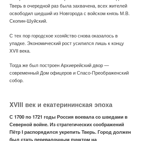
Тверь в очередной раз была захвачена, всех жителей
освободил шедший из Новгорода с войском князь М.В.
Скопин-Шуйский.
С тех пор городское хозяйство снова оказалось в
упадке. Экономический рост усилился лишь к концу
XVII века.
Тогда же был построен Архиерейский двор —
современный Дом офицеров и Спасо-Преображенский
собор.
XVIII век и екатерининская эпоха
С 1700 по 1721 годы Россия воевала со шведами в
Северной войне. Из стратегических соображений
Пётр I распорядился укрепить Тверь. Город должен
был стать перевалочным пунктом на