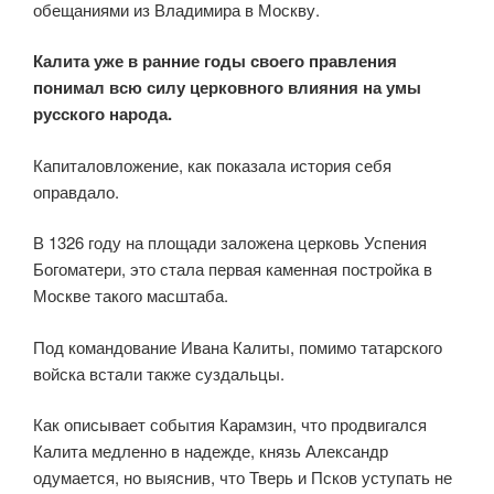
обещаниями из Владимира в Москву.
Калита уже в ранние годы своего правления
понимал всю силу церковного влияния на умы
русского народа.
Капиталовложение, как показала история себя
оправдало.
В 1326 году на площади заложена церковь Успения
Богоматери, это стала первая каменная постройка в
Москве такого масштаба.
Под командование Ивана Калиты, помимо татарского
войска встали также суздальцы.
Как описывает события Карамзин, что продвигался
Калита медленно в надежде, князь Александр
одумается, но выяснив, что Тверь и Псков уступать не