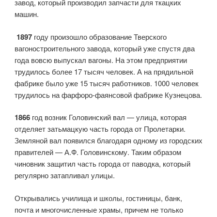
завод, который производил запчасти для ткацких
машин.
1897
году произошло образование Тверского
вагоностроительного завода, который уже спустя два
года вовсю выпускал вагоны. На этом предприятии
трудилось более 17 тысяч человек. А на прядильной
фабрике было уже 15 тысяч работников. 1000 человек
трудилось на фарфоро-фаянсовой фабрике Кузнецова.
1866
год возник Головинский вал — улица, которая
отделяет затьмацкую часть города от Пролетарки.
Земляной вал появился благодаря одному из городских
правителей — А.Ф. Головинскому. Таким образом
чиновник защитил часть города от паводка, который
регулярно затапливал улицы.
Открывались училища и школы, гостиницы, банк,
почта и многочисленные храмы, причем не только