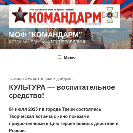
Перейти
к
содержимому
МОФ "КОМАНДАРМ"
КОГДА МЫ ЕДИНЫ — МЫ НЕПОБЕДИМЫ!
Меню
ОПУБЛИКОВАНО
12 ИЮЛЯ 2025
АВТОР:
МАРК ДЭЙДЫШ
КУЛЬТУРА — воспитательное
средство!
04 июля 2025 г в городе Твери состоялась
Творческая встреча с кино показами,
приуроченными к Дню героев боевых действий в
России.