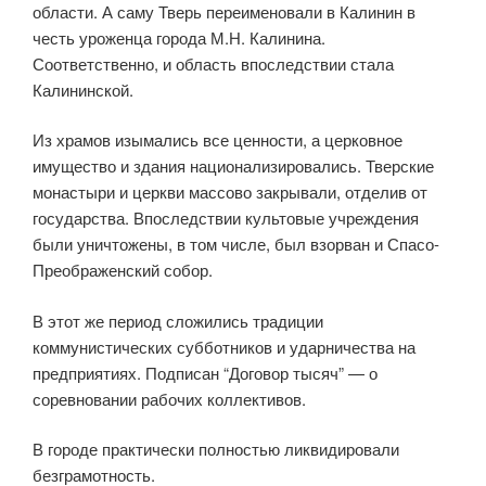
области. А саму Тверь переименовали в Калинин в
честь уроженца города М.Н. Калинина.
Соответственно, и область впоследствии стала
Калининской.
Из храмов изымались все ценности, а церковное
имущество и здания национализировались. Тверские
монастыри и церкви массово закрывали, отделив от
государства. Впоследствии культовые учреждения
были уничтожены, в том числе, был взорван и Спасо-
Преображенский собор.
В этот же период сложились традиции
коммунистических субботников и ударничества на
предприятиях. Подписан “Договор тысяч” — о
соревновании рабочих коллективов.
В городе практически полностью ликвидировали
безграмотность.