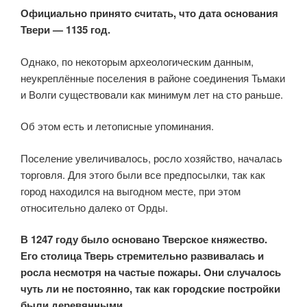
Официально принято считать, что дата основания
Твери — 1135 год.
Однако, по некоторым археологическим данным,
неукреплённые поселения в районе соединения Тьмаки
и Волги существовали как минимум лет на сто раньше.
Об этом есть и летописные упоминания.
Поселение увеличивалось, росло хозяйство, началась
торговля. Для этого были все предпосылки, так как
город находился на выгодном месте, при этом
относительно далеко от Орды.
В 1247 году было основано Тверское княжество.
Его столица Тверь стремительно развивалась и
росла несмотря на частые пожары. Они случалось
чуть ли не постоянно, так как городские постройки
были деревянными.