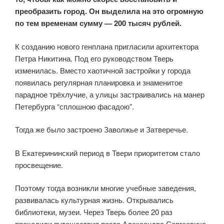
преобразить город. Он выделила на это огромную
по тем временам сумму — 200 тысяч рублей.
К созданию нового генплана пригласили архитектора
Петра Никитина. Под его руководством Тверь
изменилась. Вместо хаотичной застройки у города
появилась регулярная планировка и знаменитое
парадное трёхлучие, а улицы застраивались на манер
Петербурга “сплошною фасадою”.
Тогда же было застроено Заволжье и Затверечье.
В Екатерининский период в Твери приоритетом стало
просвещение.
Поэтому тогда возникли многие учебные заведения,
развивалась культурная жизнь. Открывались
библиотеки, музеи. Через Тверь более 20 раз
проходили путешествия поэта Александра Сергеевича