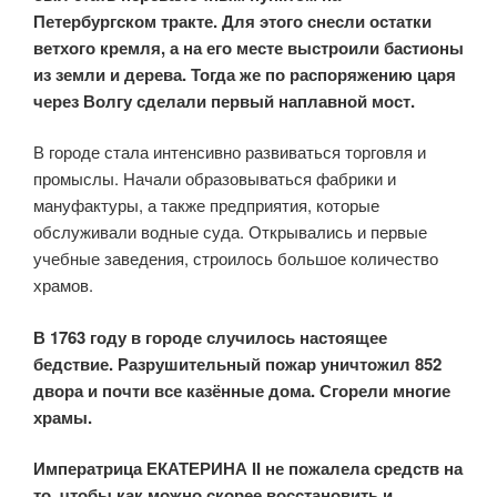
Петербургском тракте. Для этого снесли остатки
ветхого кремля, а на его месте выстроили бастионы
из земли и дерева. Тогда же по распоряжению царя
через Волгу сделали первый наплавной мост.
В городе стала интенсивно развиваться торговля и
промыслы. Начали образовываться фабрики и
мануфактуры, а также предприятия, которые
обслуживали водные суда. Открывались и первые
учебные заведения, строилось большое количество
храмов.
В 1763 году в городе случилось настоящее
бедствие. Разрушительный пожар уничтожил 852
двора и почти все казённые дома. Сгорели многие
храмы.
Императрица ЕКАТЕРИНА II не пожалела средств на
то, чтобы как можно скорее восстановить и