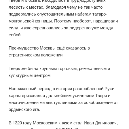
лесистых местах, благодаря чему не так часто
подвергались опустошительным набегам татаро-
монгольской конницы. Поэтому наоборот, наращивали
силу, и уже соревновались за лидерство уже между
собой.
Преимущество Москвы ещё оказалось в
стратегическом положении.
Тверь же была крупным торговым, ремесленным и
культурным центром.
Напряженный период в истории раздробленной Руси
характеризовался дальнейшим усилением Твери и
многочисленными выступлениями за освобождение от
ордынского ига.
В 1320 году Московским князем стал Иван Данилович,