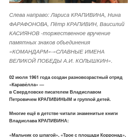
Слева направо: Лариса КРАПИВИНА, Нина
ФАРАФОНОВА, Пётр КРАПИВИН, Ваисилий
КАСИЯНОВ -торжественное вручение
памятных знаков объединения
«КОМАНДАРМ»-«СЛАВНЫЕ ИМЕНА
ВЕЛИКОЙ ПОБЕДЫ А.И. КОЛЫШКИН».
02 июля 1961 года создан разновозрастный отряд
«Караве́лла» —
в Свердловске писателем Владиславом
Петровичем КРАПИВИНЫМ и группой детей.
Многие ещё в детстве читали знаменитые книги
Владислава КРАПИВИНА:
«Мальчик со шпагой», «Трое с площади Корронад»,