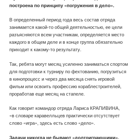
построена по принципу «погружения в дело».
В определенный период года весь состав отряда
занимается какой-то общей деятельностью, ее цели
разъясняются всем участникам, определяется место
каждого в общем деле и в конце группа обязательно
приходит к какому-то результату.
Так, ребята могут месяц усиленно заниматься спортом
для подготовки к турниру по фехтованию, погрузиться
в кинопроцесс и через два месяца снять игровой
фильм или освоить профессию кораблестроителей,
проработав еще месяц на стапеле.
Как говорит командор отряда Лариса КРАПИВИНА,
«в словаре каравелльцев практически отсутствует
слово «игра», здесь есть слово «дело».
Задачи никогда не бывают «долгоиграющими»,