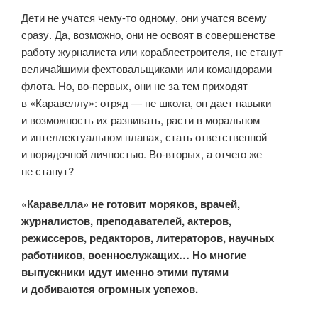
Дети не учатся чему-то одному, они учатся всему
сразу. Да, возможно, они не освоят в совершенстве
работу журналиста или кораблестроителя, не станут
величайшими фехтовальщиками или командорами
флота. Но, во-первых, они не за тем приходят
в «Каравеллу»: отряд — не школа, он дает навыки
и возможность их развивать, расти в моральном
и интеллектуальном планах, стать ответственной
и порядочной личностью. Во-вторых, а отчего же
не станут?
«Каравелла» не готовит моряков, врачей,
журналистов, преподавателей, актеров,
режиссеров, редакторов, литераторов, научных
работников, военнослужащих… Но многие
выпускники идут именно этими путями
и добиваются огромных успехов.