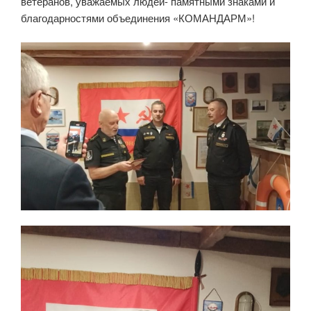
ветеранов, уважаемых людей- памятными знаками и
благодарностями объединения «КОМАНДАРМ»!