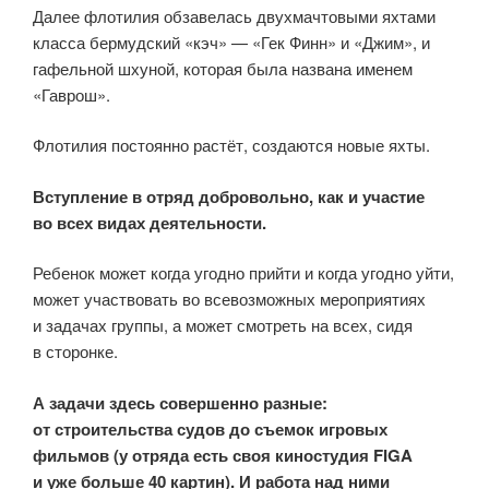
Далее флотилия обзавелась двухмачтовыми яхтами
класса бермудский «кэч» — «Гек Финн» и «Джим», и
гафельной шхуной, которая была названа именем
«Гаврош».
Флотилия постоянно растёт, создаются новые яхты.
Вступление в отряд добровольно, как и участие
во всех видах деятельности.
Ребенок может когда угодно прийти и когда угодно уйти,
может участвовать во всевозможных мероприятиях
и задачах группы, а может смотреть на всех, сидя
в сторонке.
А задачи здесь совершенно разные:
от строительства судов до съемок игровых
фильмов (у отряда есть своя киностудия FIGA
и уже больше 40 картин). И работа над ними