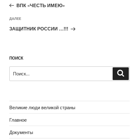
запись:
записям
ВПК «ЧЕСТЬ ИМЕЮ»
Следующая
ДАЛЕЕ
запись
ЗАЩИТНИК РОССИИ …!!!
ПОИСК
Искать:
Поиск
Великие люди великой страны
Главное
Документы