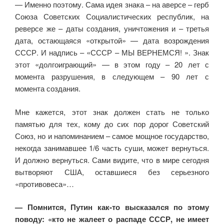
— Именно поэтому. Сама идея знака – на аверсе – герб
Союза Советских Социалистических республик, на
реверсе же – даты создания, уничтожения и – третья
дата, остающаяся «открытой» — дата возрождения
СССР. И надпись – «СССР – МЫ ВЕРНЕМСЯ! ». Знак
этот «долгоиграющий» — в этом году – 20 лет с
момента разрушения, в следующем – 90 лет с
момента создания.
Мне кажется, этот знак должен стать не только
памятью для тех, кому до сих пор дорог Советский
Союз, но и напоминанием – самое мощное государство,
некогда занимавшее 1/6 часть суши, может вернуться.
И должно вернуться. Сами видите, что в мире сегодня
вытворяют США, оставшиеся без серьезного
«противовеса»…
— Помнится, Путин
как-то
высказался по этому
поводу: «кто не жалеет о распаде СССР, не имеет