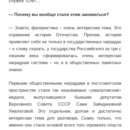
службе ТОФ»…
— Почему вы вообще стали этим заниматься?
— Знаете, фалеристика – очень интересная тема. Это
отражение истории Отечества. Причем, история
проявляет себя не только в государственных наградах
– к слову сказать, у государства Россиийского за три с
лишним века сформировалась очень интересная
наградная система – но и в общественных памятных
знаках.
Первыми общественными наградами в постсоветском
пространстве стали так называемые «умалатовские»
медали, выпускавшиеся бывшим депутатом
Верховного Совета СССР Сажи Зайндиновной
Умалатовой. Это отдельная, долгая и достаточно
интересная тема для разговора. Скажу только, что
именно они стали основой всего того огромного пласта