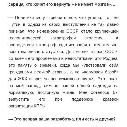
сердца, кто хочет его вернуть – не имеет мозгов»…
— Политики могут говорить все, что угодно. Тот же
Путин в одном из своих выступлений не так давно
признал, что исчезновение СССР стало крупнейшей
геополитической катастрофой столетия… А
последствия катастроф надо исправлять, желательно,
восстанавливая статус-кво. Для многих из нас СССР,
со всеми его проблемами и недостатками, это Родина,
это память о времени, когда мы чувствовали себя
гражданами великой страны, а не «кормовой базой»
для ЖКХ и прочего всевозможного жулья. Этот знак,
на мой взгляд, символ нашей общей надежды на
нормальную, достойную жизнь. Мне хотелось бы
выпустить его при поддержке краевой
организации КПРФ.
— Это первая ваша разработка, или есть и другие?