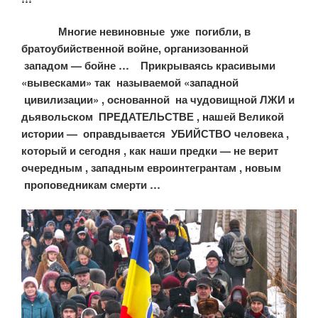
Многие невиновные уже погибли, в
братоубийственной войне, организованной
западом — бойне … Прикрываясь красивыми
«вывесками» так называемой «западной
цивилизации» , основанной на чудовищной ЛЖИ и
дьявольском ПРЕДАТЕЛЬСТВЕ , нашей Великой
истории — оправдывается УБИЙСТВО человека ,
который и сегодня , как наши предки — не верит
очередным , западным евроинтегрантам , новым
проповедникам смерти …