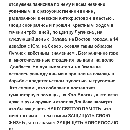
отслужена панихида по нему и всем невинно
убиенным в братоубийственной войне ,
развязанной киевской антихристовой властью .
Люди собирались и прошли Крёстным ходом в
течении трёх дней , по центру Луганска , на
следующий день с Запада на Восток города, а 14
декабря с Юга на Север , осеняя таким образом
Луганск крёстным знамением . Безграничное горе
и многочисленные страдания выпали на долю
Донбасса. Но лучшие жители на Земле не
остались равнодушными и пришли на помощь в
борьбе с предательством, тупостью и трусостью .
Кто словом , кто собирает и доставляет
гуманитарную помощь , на Юго-Восток , а кто взял
даже в руки оружие и стоит за Донбасс насмерть —
что бы защищать НАШУ СВЯТУЮ ПАМЯТЬ, что
живёт с нами — тем самым ЗАЩИЩАТЬ СВОЮ
ЖИЗНЬ , что означает ЗАЩИЩАТЬ НОВОРОССИЮ
!!!