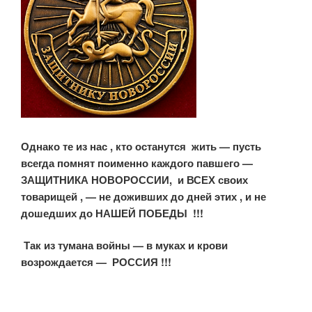
Однако те из нас , кто останутся жить — пусть
всегда помнят поименно каждого павшего —
ЗАЩИТНИКА НОВОРОССИИ,
и ВСЕХ своих
товарищей , — не доживших до дней этих , и не
дошедших
до НАШЕЙ ПОБЕДЫ !!!
Так из тумана войны — в муках и крови
возрождается — РОССИЯ !!!