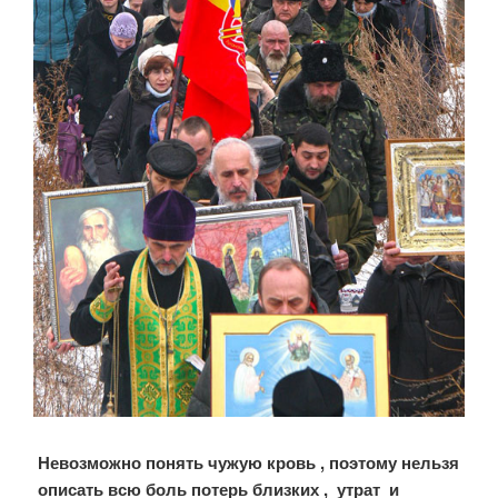
Невозможно понять чужую кровь , поэтому нельзя
описать всю боль потерь близких , утрат и