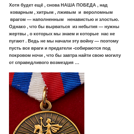
Хотя будет ещё , снова НАША ПОБЕДА , над
коварным , хитрым , лживым и вероломным
врагом — наполненным ненавистью и злостью.
Однако , что бы вырваться из небытия — нужны
жертвы , о которых мы знаем и которые нас не
пугают . Ведь не мы начали эту войну — поэтому
пусть все враги и предатели -собираются под
покровом ночи , что бы завтра найти свою могилу
от справедливого возмездия …