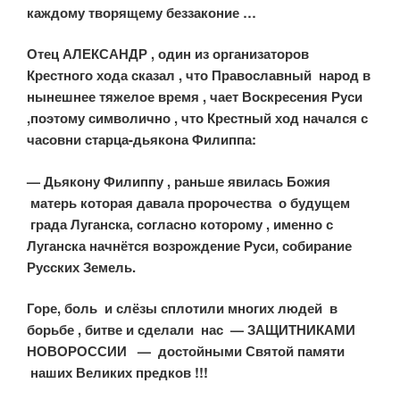
каждому творящему беззаконие …
Отец АЛЕКСАНДР , один из организаторов
Крестного хода сказал , что Православный народ в
нынешнее тяжелое время , чает Воскресения Руси
,поэтому символично , что Крестный ход начался с
часовни старца-дьякона Филиппа:
— Дьякону Филиппу , раньше явилась Божия
матерь которая давала пророчества о будущем
града Луганска, согласно которому , именно с
Луганска начнётся возрождение Руси, собирание
Русских Земель.
Горе, боль и слёзы сплотили многих людей в
борьбе , битве и сделали нас — ЗАЩИТНИКАМИ
НОВОРОССИИ — достойными Святой памяти
наших Великих предков !!!