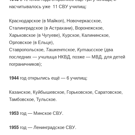
насчитывалось уже 11 СВУ училищ:
Краснодарское (в Майкоп), Новочеркасское,
Сталинградское (в Астрахани), Воронежское,
Харьковское (в Чугуеве), Курское, Калининское,
Орловское (в Ельце),
Ставропольское,
Ташкентское
,
Кутаисское
(два
последних —
училища
НКВД, позже — МВД, для детей
пограничников);
1944
год открылись ещё — 6 училищ:
Казанское, Куйбышевское, Горьковское, Саратовское,
Тамбовское, Тульское.
1953
год — Минское СВУ.
1955
год — Ленинградское СВУ.