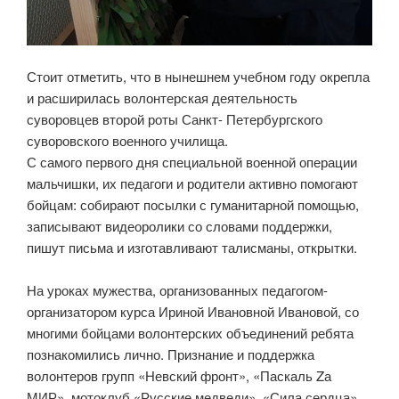
Стоит отметить, что в нынешнем учебном году окрепла
и расширилась волонтерская деятельность
суворовцев второй роты Санкт- Петербургского
суворовского военного училища.
С самого первого дня специальной военной операции
мальчишки, их педагоги и родители активно помогают
бойцам: собирают посылки с гуманитарной помощью,
записывают видеоролики со словами поддержки,
пишут письма и изготавливают талисманы, открытки.
На уроках мужества, организованных педагогом-
организатором курса Ириной Ивановной Ивановой, со
многими бойцами волонтерских объединений ребята
познакомились лично. Признание и поддержка
волонтеров групп «Невский фронт», «Паскаль Zа
МИР», мотоклуб «Русские медведи», «Сила сердца»