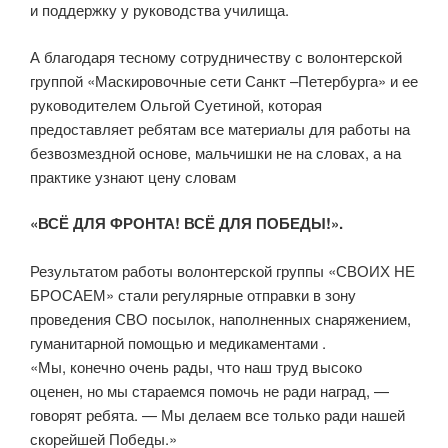
и поддержку у руководства училища.
А благодаря тесному сотрудничеству с волонтерской
группой «Маскировочные сети Санкт –Петербурга» и ее
руководителем Ольгой Суетиной, которая
предоставляет ребятам все материалы для работы на
безвозмездной основе, мальчишки не на словах, а на
практике узнают цену словам
«ВСЁ ДЛЯ ФРОНТА! ВСЁ ДЛЯ ПОБЕДЫ!».
Результатом работы волонтерской группы «СВОИХ НЕ
БРОСАЕМ» стали регулярные отправки в зону
проведения СВО посылок, наполненных снаряжением,
гуманитарной помощью и медикаментами .
«Мы, конечно очень рады, что наш труд высоко
оценен, но мы стараемся помочь не ради наград, —
говорят ребята. — Мы делаем все только ради нашей
скорейшей Победы.»