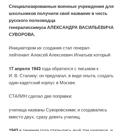
Специализированные военные учреждения для
школьников получили своё название в честь
русского полководца
генералиссимуса АЛЕКСАНДРА ВАСИЛЬЕВИЧА
СУВОРОВА.
Инициатором их создания стал генерал-
лейтенант Алексей Алексеевич Игнатьев который
17 апреля 1943
года обратился с письмом к
И. В. Сталину: он предлагал, в виде опыта, создать
один кадетский корпус в Москве.
СТАЛИН сделал две поправки:
училища названы Суворовскими; и создавались
вместо двух, сразу девять училищ.
1943
в течении года открылись ещё три училища, и