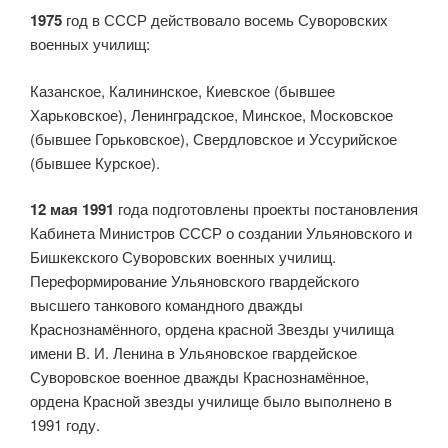
1975
год в СССР действовало восемь Суворовских
военных училищ:
Казанское, Калининское, Киевское (бывшее
Харьковское), Ленинградское, Минское, Московское
(бывшее Горьковское), Свердловское и Уссурийское
(бывшее Курское).
12 мая 1991
года подготовлены проекты постановления
Кабинета Министров СССР о создании Ульяновского и
Бишкекского Суворовских военных училищ.
Переформирование Ульяновского гвардейского
высшего танкового командного дважды
Краснознамённого, ордена красной Звезды училища
имени В. И. Ленина в Ульяновское гвардейское
Суворовское военное дважды Краснознамённое,
ордена Красной звезды училище было выполнено в
1991 году.