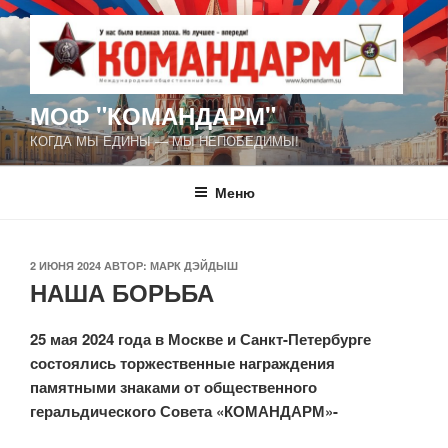
Перейти
к
содержимому
МОФ "КОМАНДАРМ"
КОГДА МЫ ЕДИНЫ — МЫ НЕПОБЕДИМЫ!
Меню
ОПУБЛИКОВАНО
2 ИЮНЯ 2024
АВТОР:
МАРК ДЭЙДЫШ
НАША БОРЬБА
25 мая 2024 года в Москве и Санкт-Петербурге
состоялись торжественные награждения
памятными знаками от общественного
геральдического Совета «КОМАНДАРМ»-