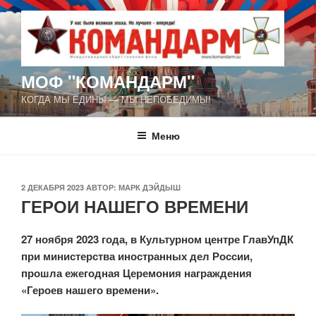
Перейти
к
содержимому
МОФ "КОМАНДАРМ"
КОГДА МЫ ЕДИНЫ — МЫ НЕПОБЕДИМЫ!
Меню
ОПУБЛИКОВАНО
2 ДЕКАБРЯ 2023
АВТОР:
МАРК ДЭЙДЫШ
ГЕРОИ НАШЕГО ВРЕМЕНИ
27 ноября 2023 года, в Культурном центре ГлавУпДК
при министерства иностранных дел России,
прошла ежегодная Церемония награждения
«Героев нашего времени».