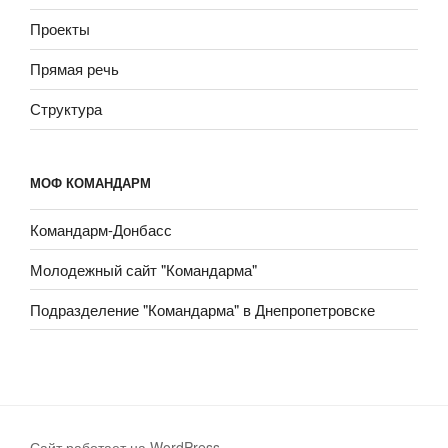
Проекты
Прямая речь
Структура
МОФ КОМАНДАРМ
Командарм-Донбасс
Молодежный сайт "Командарма"
Подразделение "Командарма" в Днепропетровске
Сайт работает на WordPress