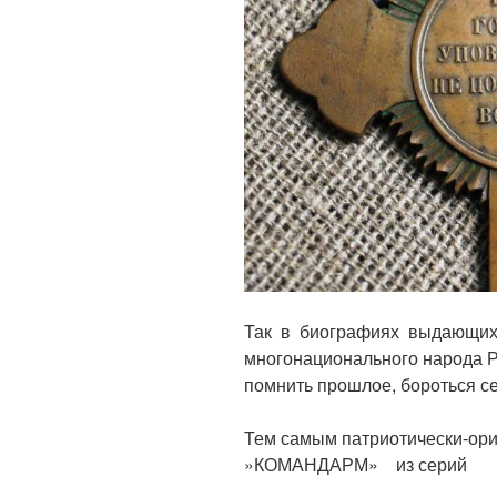
Так в биографиях выдающихс
многонационального народа Р
помнить прошлое, бороться се
Тем самым патриотически-ор
»КОМАНДАРМ» из серий