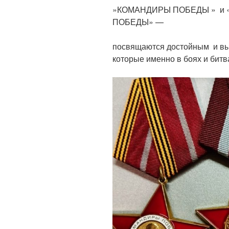
»КОМАНДИРЫ ПОБЕДЫ » и
ПОБЕДЫ» —
посвящаются достойным и в
которые именно в боях и бит