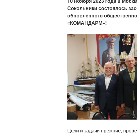
10 ноября 2023 года в Моск
Сокольники состоялось зас
обновлённого общественно
«КОМАНДАРМ»!
Цели и задачи прежние, пров