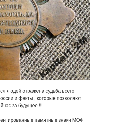
я людей отражена судьба всего
оссии и факты , которые позволяют
йчас за будущее !!!
иентированные памятные знаки МОФ