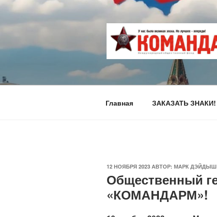
Перейти
к
содержимому
Главная
ЗАКАЗАТЬ ЗНАКИ!
ОПУБЛИКОВАНО
12 НОЯБРЯ 2023
АВТОР:
МАРК ДЭЙДЫШ
Общественный ге
«КОМАНДАРМ»!