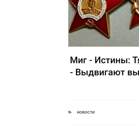
РУБРИКИ
НОВОСТИ