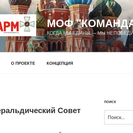
МОФ "КОМАНД
КОГДА МЫ ЕДИНЫ — МЫ НЕПОБЕД
О ПРОЕКТЕ
КОНЦЕПЦИЯ
ПОИСК
ральдический Совет
Искать: