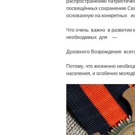
распространению патриотичес
посвящённых сохранению Свя
основанную на конкретных ис
Что очень важно в развитии 
необходимых для —
Духовного Возрождения всего
Потому, что жизненно необхо
населения, и особенно молод