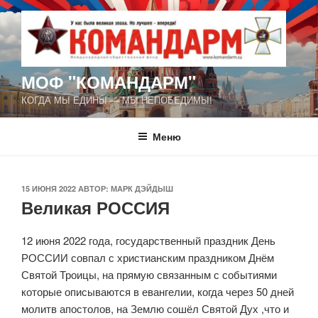
Перейти
к
содержимому
МОФ "КОМАНДАРМ"
КОГДА МЫ ЕДИНЫ — МЫ НЕПОБЕДИМЫ!
Меню
ОПУБЛИКОВАНО
15 ИЮНЯ 2022
АВТОР:
МАРК ДЭЙДЫШ
Великая РОССИЯ
12 июня 2022 года, государственный праздник День
РОССИИ совпал с христианским праздником Днём
Святой Троицы, на прямую связанным с событиями
которые описываются в евангелии, когда через 50 дней
молитв апостолов, на Землю сошёл Святой Дух ,что и