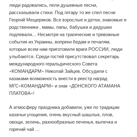
люди радовались, пели душевные песни,
рассказывали стихи. Под гитару то же спел песни
Георгий Мещеряков. Все взрослые и детки, знакомые и
родственники , мамы, папы, бабушки и дедушки
подпевали… Несмотря на трагические и тревожные
события из Украины, вопреки бедам и печалям,
которые всем нам приготовили враги РОССИИ, люди
улыбаются. Среди гостей присутствовал секретарь
международного геральдического Совета
«КОМАНДАРМ» Николай Зайцев. Обсудили с
казаками возможность внести в реестр наград
МГС»КОМАНДАРМ» и знак «ДОНСКОГО АТАМАНА
ПЛАТОВА»!
А атмосферу праздника добавили, уже по традиции
казачьи угощения, очень вкусный шашлык, плов,
овощи, зелень, разнообразные печенья, выпечка и
горячий чай …