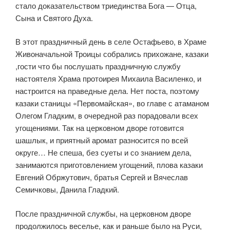
стало доказательством триединства Бога — Отца,
Сына и Святого Духа.
В этот праздничный день в селе Остафьево, в Храме
Живоначальной Троицы собрались прихожане, казаки
,гости что бы послушать праздничную службу
настоятеля Храма протоирея Михаила Василенко, и
настроится на праведные дела. Нет поста, поэтому
казаки станицы «Первомайская», во главе с атаманом
Олегом Гладким, в очередной раз порадовали всех
угощениями. Так на церковном дворе готовится
шашлык, и приятный аромат разносится по всей
округе… Не спеша, без суеты и со знанием дела,
занимаются приготовлением угощений, плова казаки
Евгений Обржутович, братья Сергей и Вячеслав
Семичковы, Данила Гладкий.
После праздничной службы, на церковном дворе
продолжилось веселье, как и раньше было на Руси,