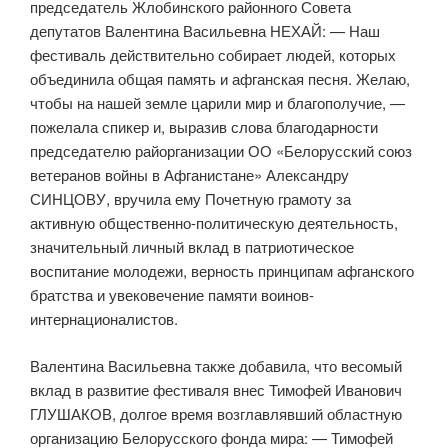
председатель Жлобинского районного Совета
депутатов Валентина Васильевна НЕХАЙ: — Наш
фестиваль действительно собирает людей, которых
объединила общая память и афганская песня. Желаю,
чтобы на нашей земле царили мир и благополучие, —
пожелала спикер и, выразив слова благодарности
председателю райорганизации ОО «Белорусский союз
ветеранов войны в Афганистане» Александру
СИНЦОВУ, вручила ему Почетную грамоту за
активную общественно-политическую деятельность,
значительный личный вклад в патриотическое
воспитание молодежи, верность принципам афганского
братства и увековечение памяти воинов-
интернационалистов.
Валентина Васильевна также добавила, что весомый
вклад в развитие фестиваля внес Тимофей Иванович
ГЛУШАКОВ, долгое время возглавлявший областную
организацию Белорусского фонда мира: — Тимофей