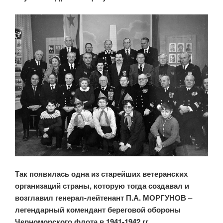
Так появилась одна из старейших ветеранских
организаций страны, которую тогда создавал и
возглавил генерал-лейтенант П.А. МОРГУНОВ –
легендарный комендант береговой обороны
Черноморского флота в 1941-1942 гг.