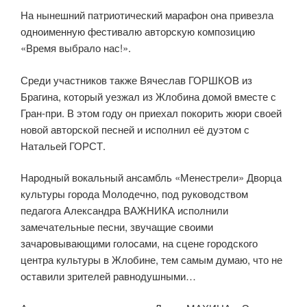
На нынешний патриотический марафон она привезла
одноименную фестивалю авторскую композицию
«Время выбрало нас!».
Среди участников также Вячеслав ГОРШКОВ из
Брагина, который уезжал из Жлобина домой вместе с
Гран-при. В этом году он приехал покорить жюри своей
новой авторской песней и исполнил её дуэтом с
Натальей ГОРСТ.
Народный вокальный ансамбль «Менестрели» Дворца
культуры города Молодечно, под руководством
педагога Александра ВАЖНИКА исполнили
замечательные песни, звучащие своими
зачаровывающими голосами, на сцене городского
центра культуры в Жлобине, тем самым думаю, что не
оставили зрителей равнодушными…