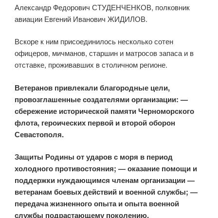
Александр Федорович СТУДЕНЧЕНКОВ, полковник
авиации Евгений Иванович ЖИДИЛОВ.
Вскоре к ним присоединилось несколько сотен
офицеров, мичманов, старшин и матросов запаса и в
отставке, проживавших в столичном регионе.
Ветеранов привлекали благородные цели,
провозглашенные создателями организации: —
сбережение исторической памяти Черноморского
флота, героических первой и второй оборон
Севастополя.
Защиты Родины от ударов с моря в период
холодного противостояния; — оказание помощи и
поддержки нуждающимся членам организации —
ветеранам боевых действий и военной службы; —
передача жизненного опыта и опыта военной
службы подрастающему поколению.