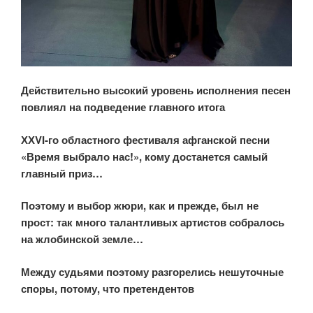
Действительно высокий уровень исполнения песен
повлиял на подведение главного итога
ХХVI-го областного фестиваля афганской песни
«Время выбрало нас!», кому достанется самый
главный приз…
Поэтому и выбор жюри, как и прежде, был не
прост: так много талантливых артистов собралось
на жлобинской земле…
Между судьями поэтому разгорелись нешуточные
споры, потому, что претендентов