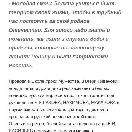
«Молодая смена должна учиться быть
творцом своей жизни, чтобы в трудный
час постоять за своё родное
Отечество. Для этого надо знать и
помнить, как жили и служили деды и
прадеды, которые по-настоящему
любили Родину и были патриотами
России».
Проводя в школе Уроки Мужества, Валерий Иванович
всегда чётко и доходчиво рассказывает о былых
подвигах русских моряков в прошлые столетия под
руководством УШАКОВА, НАХИМОВА, МАКАРОВА и
других известных адмиралов, которые достойно
прославили русский военно-морской флот.
Очень интересно, боевой капитан первого ранга В.И.
ВАСИЛЬЕВ вспоминает заслуги моряков —