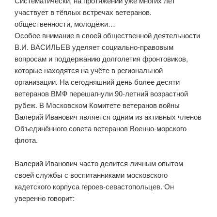
Систематически, на протяжении уже многих лет
участвует в тёплых встречах ветеранов.
общественности, молодёжи…
Особое внимание в своей общественной деятельности
В.И. ВАСИЛЬЕВ уделяет социально-правовым
вопросам и поддержанию долголетия фронтовиков,
которые находятся на учёте в региональной
организации. На сегодняшний день более десяти
ветеранов ВМФ перешагнули 90-летний возрастной
рубеж. В Московском Комитете ветеранов войны
Валерий Иванович является одним из активных членов
Объединённого совета ветеранов Военно-морского
флота.
Валерий Иванович часто делится личным опытом
своей службы с воспитанниками московского
кадетского корпуса героев-севастопольцев. Он
уверенно говорит: