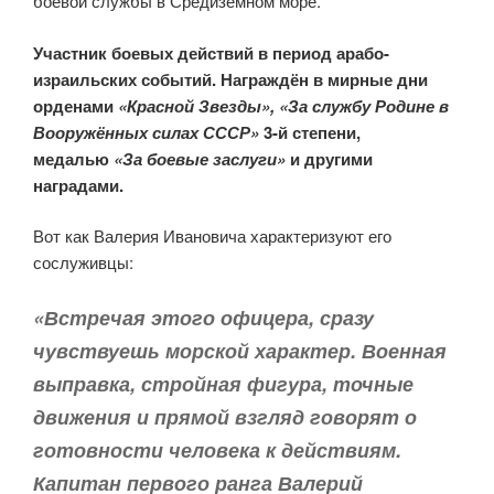
боевой службы в Средиземном море.
Участник боевых действий в период арабо-
израильских событий. Награждён в мирные дни
орденами
«Красной Звезды»,
«За службу Родине в
Вооружённых силах СССР»
3-й степени,
медалью
«За боевые заслуги»
и другими
наградами.
Вот как Валерия Ивановича характеризуют его
сослуживцы:
«
Встречая этого офицера, сразу
чувствуешь морской характер. Военная
выправка, стройная фигура, точные
движения и прямой взгляд говорят о
готовности человека к действиям.
Капитан первого ранга Валерий