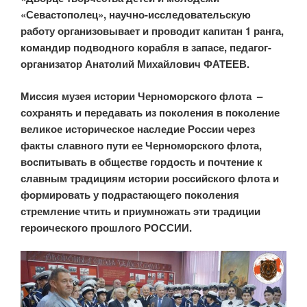
«Севастополец», научно-исследовательскую
работу организовывает и проводит капитан 1 ранга,
командир подводного корабля в запасе, педагог-
организатор Анатолий Михайлович ФАТЕЕВ.
Миссия музея истории Черноморского флота –
сохранять и передавать из поколения в поколение
великое историческое наследие России через
факты славного пути ее Черноморского флота,
воспитывать в обществе гордость и почтение к
славным традициям истории российского флота и
формировать у подрастающего поколения
стремление чтить и приумножать эти традиции
героического прошлого РОССИИ.