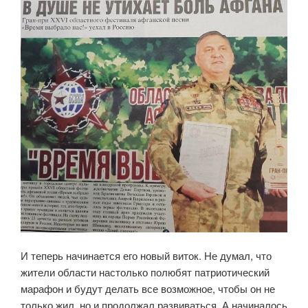
И теперь начинается его новый виток. Не думал, что
жители области настолько полюбят патриотический
марафон и будут делать все возможное, чтобы он не
только жил, но и продолжал развиваться. А начиналось