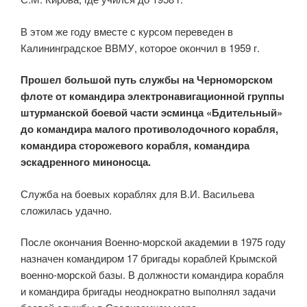
В этом же году вместе с курсом переведен в
Калининградское ВВМУ, которое окончил в 1959 г.
Прошел большой путь службы на Черноморском
флоте от командира электронавигационной группы
штурманской боевой части эсминца «Бдительный»
до командира малого противолодочного корабля,
командира сторожевого корабля, командира
эскадренного миноносца.
Служба на боевых кораблях для В.И. Васильева
сложилась удачно.
После окончания Военно-морской академии в 1975 году
назначен командиром 17 бригады кораблей Крымской
военно-морской базы. В должности командира корабля
и командира бригады неоднократно выполнял задачи