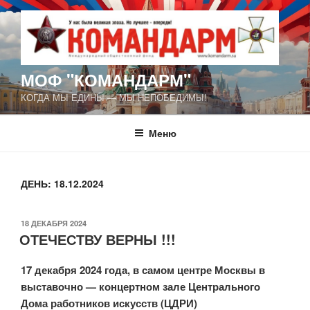
Перейти
к
содержимому
МОФ "КОМАНДАРМ"
КОГДА МЫ ЕДИНЫ — МЫ НЕПОБЕДИМЫ!
Меню
ДЕНЬ:
18.12.2024
ОПУБЛИКОВАНО
18 ДЕКАБРЯ 2024
ОТЕЧЕСТВУ ВЕРНЫ !!!
17 декабря 2024 года, в самом центре Москвы в
выставочно — концертном зале Центрального
Дома работников искусств (ЦДРИ)