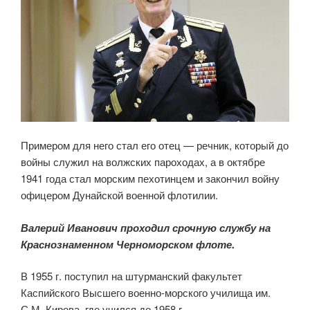
Примером для него стал его отец — речник, который до
войны служил на волжских пароходах, а в октябре
1941 года стал морским пехотинцем и закончил войну
офицером Дунайской военной флотилии.
Валерий Иванович проходил срочную службу на
Краснознаменном Черноморском флоте.
В 1955 г. поступил на штурманский факультет
Каспийского Высшего военно-морского училища им.
С.М. Кирова, где учился до 1958 г.