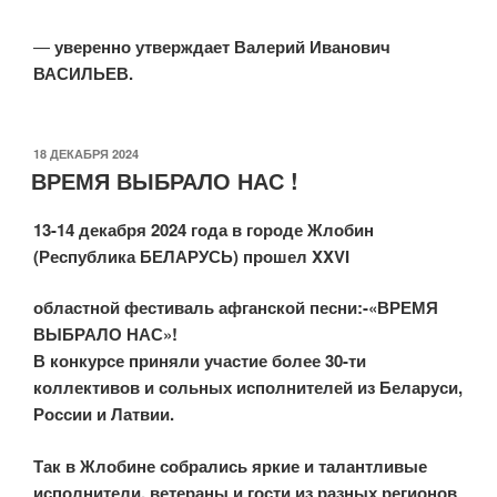
—
уверенно утверждает Валерий Иванович
ВАСИЛЬЕВ.
ОПУБЛИКОВАНО
18 ДЕКАБРЯ 2024
ВРЕМЯ ВЫБРАЛО НАС !
13-14 декабря 2024 года в городе Жлобин
(Республика БЕЛАРУСЬ) прошел XXVI
областной фестиваль афганской песни:-«ВРЕМЯ
ВЫБРАЛО НАС»!
В конкурсе приняли участие более 30-ти
коллективов и сольных исполнителей из Беларуси,
России и Латвии.
Так в Жлобине собрались яркие и талантливые
исполнители, ветераны и гости из разных регионов