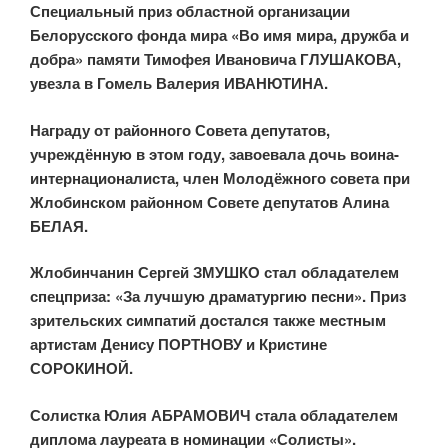
Специальный приз областной организации
Белорусского фонда мира «Во имя мира, дружба и
добра» памяти Тимофея Ивановича ГЛУШАКОВА,
увезла в Гомель Валерия ИВАНЮТИНА.
Награду от районного Совета депутатов,
учреждённую в этом году, завоевала дочь воина-
интернационалиста, член Молодёжного совета при
Жлобинском районном Совете депутатов Алина
БЕЛАЯ.
Жлобинчанин Сергей ЗМУШКО стал обладателем
спецприза: «За лучшую драматургию песни». Приз
зрительских симпатий достался также местным
артистам Денису ПОРТНОВУ и Кристине
СОРОКИНОЙ.
Солистка Юлия АБРАМОВИЧ стала обладателем
диплома лауреата в номинации «Солисты».