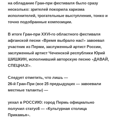
на обладание Гран-при фестиваля было сразу
несколько: зрителей покорила харизма
исполнителей, трогательные выступления, тонко и
точно подобранные композиции.
В итоге Гран-при ХХVI-го областного фестиваля
афганской песни «Время выбрало нас!» завоевал
участник из Перми, заслуженный артист России,
заслуженный артист Чеченской республики Юрий
ШИШКИН, исполнивший авторскую песню «ДАВАЙ,
СПЕЦНАЗ!»
.
Следует отметить, что лишь —
26-й Гран-При (все 25 предыдущих — завоевали
местные таланты) —
уехал в РОССИЮ: город Пермь официально
получил статус6 — «Культурная столица
Прикамья».