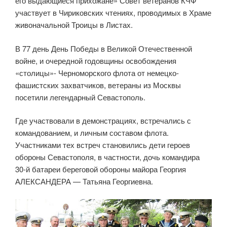
его выдающиеся прихожане» Совет ветеранов КЧФ
участвует в Чириковских чтениях, проводимых в Храме
живоначальной Троицы в Листах.
В 77 день День Победы в Великой Отечественной
войне, и очередной годовщины освобождения
«столицы»- Черноморского флота от немецко-
фашистских захватчиков, ветераны из Москвы
посетили легендарный Севастополь.
Где участвовали в демонстрациях, встречались с
командованием, и личным составом флота.
Участниками тех встреч становились дети героев
обороны Севастополя, в частности, дочь командира
30-й батареи береговой обороны майора Георгия
АЛЕКСАНДЕРА — Татьяна Георгиевна.