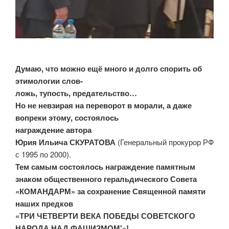
Думаю, что можно ещё много и долго спорить об
этимологии слов-
ложь, тупость, предательство…
Но не невзирая на переворот в морали, а даже
вопреки этому, состоялось
награждение автора
Юрия Ильича СКУРАТОВА
(Генеральный прокурор РФ
с 1995 по 2000).
Тем самым состоялось награждение памятным
знаком общественного геральдического Совета
«КОМАНДАРМ» за сохранение Священной памяти
наших предков
«ТРИ ЧЕТВЕРТИ ВЕКА ПОБЕДЫ СОВЕТСКОГО
НАРОДА НАД ФАШИЗМОМ'»!