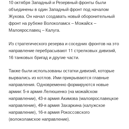
10 октября Западный и Резервный фронты были
объединены в один Западный фронт под началом
Жукова. Он начал создавать новый оборонительный
фронт на рубеже Волоколамск – Можайск –
Малоярославец – Калуга.
Из стратегического резерва и соседних фронтов на это
направление перебрасывают 11 стрелковых дивизий,
16 танковых бригад и другие части.
Также были использованы остатки дивизий, которые
вырвались из котлов. Ими прикрываются главные
направления. Одновременно формируются новые
армии: 5-я армия Лелюшенко (на можайском
направлении), 43-я армия Акимова (малоярославецкое
направление), 49-я армия Захаркина (калужское
направление), 16-я армия Рокоссовского
(волоколамское направление).