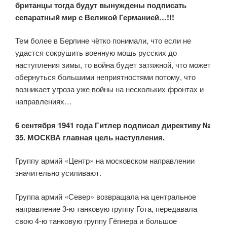
британцы тогда будут вынуждены подписать
сепаратный мир с Великой Германией…!!!
Тем более в Берлине чётко понимали, что если не
удастся сокрушить военную мощь русских до
наступления зимы, то война будет затяжной, что может
обернуться большими неприятностями потому, что
возникает угроза уже войны на нескольких фронтах и
направлениях…
6 сентября 1941 года Гитлер подписал директиву №
35. МОСКВА главная цель наступления.
Группу армий «Центр» на московском направлении
значительно усиливают.
Группа армий «Север» возвращала на центральное
направление 3-ю танковую группу Гота, передавала
свою 4-ю танковую группу Гёпнера и большое