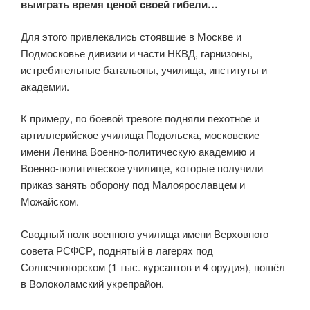
выиграть время ценой своей гибели…
Для этого привлекались стоявшие в Москве и
Подмосковье дивизии и части НКВД, гарнизоны,
истребительные батальоны, училища, институты и
академии.
К примеру, по боевой тревоге подняли пехотное и
артиллерийское училища Подольска, московские
имени Ленина Военно-политическую академию и
Военно-политическое училище, которые получили
приказ занять оборону под Малоярославцем и
Можайском.
Сводный полк военного училища имени Верховного
совета РСФСР, поднятый в лагерях под
Солнечногорском (1 тыс. курсантов и 4 орудия), пошёл
в Волоколамский укрепрайон.