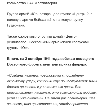
количество САУ и артиллерии.
Группа армий «Юг» возвращала группе «Центр» 2-ю
полевую армию Вейхса и 2-ю танковую группу
Гудериана.
Также южное крыло группы армий «Центр»
усиливалось несколькими армейскими корпусами
группы «Юг».
В ночь на 2 октября 1941 года войскам немецкого
Восточного фронта зачитали приказ фюрера:
«Создана, наконец, предпосылка к последнему
огромному удару, который ещё до наступления зимы
должен привести к уничтожению врага. Все
приготовления, насколько это возможно для людских
усилий, уже окончены. На этот раз планомерно, шаг
за шагом, шли приготовления, чтобы привести