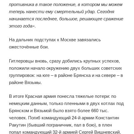
противника в такое положение, в котором мы можем
теперь нанести ему смертельный удар. Сегодня
начинается последнее, большое, решающее сражение
этого года».
На дальних подступах к Москве завязались
ожесточённые бои.
Гитлеровцы вновь, сразу добились крупных успехов,
положили начало окружению двух больших советских
группировок: на юге – в районе Брянска и на севере – в
районе Вязьмы.
В итоге Красная армия понесла тяжелые потери: по
немецким данным, только пленными в двух котлах под
Брянском и Вязьмой было взято более 660 тыс.
человек. Погиб командующий 24-й армии Константин
Ракутин (бывший пограничник, пал в бою), в плен
попал командующий 32-й армией Сергей Вишневский,