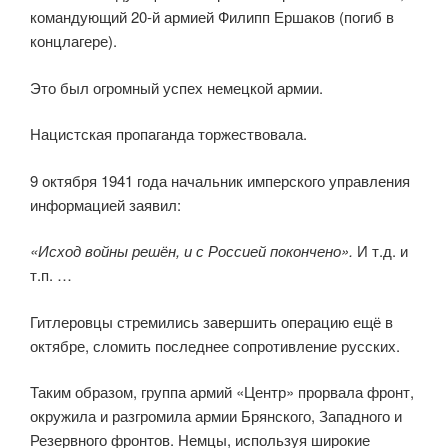
командующий 20-й армией Филипп Ершаков (погиб в
концлагере).
Это был огромный успех немецкой армии.
Нацистская пропаганда торжествовала.
9 октября 1941 года начальник имперского управления
информацией заявил:
«Исход войны решён, и с Россией покончено».
И т.д. и
т.п. …
Гитлеровцы стремились завершить операцию ещё в
октябре, сломить последнее сопротивление русских.
Таким образом, группа армий «Центр» прорвала фронт,
окружила и разгромила армии Брянского, Западного и
Резервного фронтов. Немцы, используя широкие