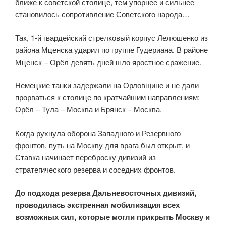
ближе к советской столице, тем упорнее и сильнее
становилось сопротивление Советского народа…
Так, 1-й гвардейский стрелковый корпус Лелюшенко из
района Мценска ударил по группе Гудериана. В районе
Мценск – Орёл девять дней шло яростное сражение.
Немецкие танки задержали на Орловщине и не дали
прорваться к столице по кратчайшим направлениям:
Орёл – Тула – Москва и Брянск – Москва.
Когда рухнула оборона Западного и Резервного
фронтов, путь на Москву для врага был открыт, и
Ставка начинает переброску дивизий из
стратегического резерва и соседних фронтов.
До подхода резерва Дальневосточных дивизий,
проводилась экстренная мобилизация всех
возможных сил, которые могли прикрыть Москву и