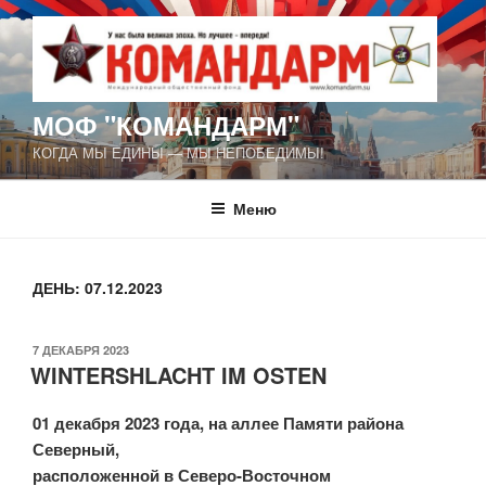
Перейти
к
содержимому
МОФ "КОМАНДАРМ"
КОГДА МЫ ЕДИНЫ — МЫ НЕПОБЕДИМЫ!
Меню
ДЕНЬ:
07.12.2023
ОПУБЛИКОВАНО
7 ДЕКАБРЯ 2023
WINTERSHLACHT IM OSTEN
01 декабря 2023 года, на аллее Памяти района
Северный,
расположенной в Северо-Восточном